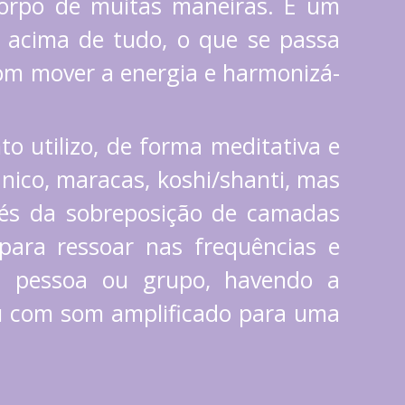
corpo de muitas maneiras. É um
, acima de tudo, o que se passa
som mover a energia e harmonizá-
o utilizo, de forma meditativa e
ânico, maracas, koshi/shanti, mas
avés da sobreposição de camadas
ara ressoar nas frequências e
a pessoa ou grupo, havendo a
ou com som amplificado para uma