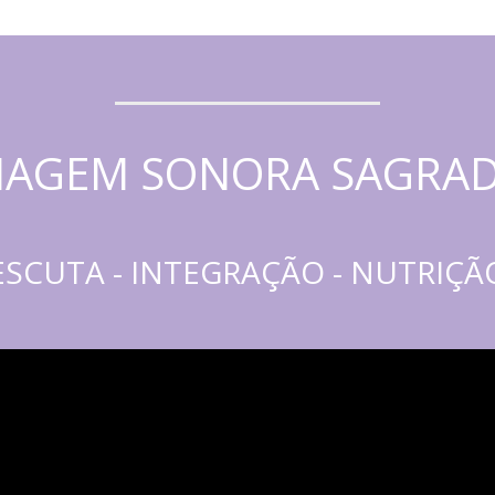
IAGEM SONORA SAGRA
ESCUTA - INTEGRAÇÃO - NUTRIÇÃ