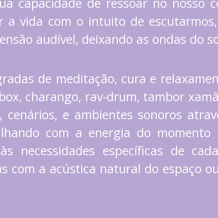
 sua capacidade de ressoar no nosso 
r a vida com o intuito de escutarmos
ensão audível, deixando as ondas do 
adas de meditação, cura e relaxament
ti-box, charango, rav-drum, tambor xam
, cenários, e ambientes sonoros atr
alhando com a energia do momento p
às necessidades específicas de cad
nas com a acústica natural do espaço 