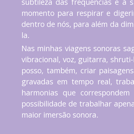
subtileza das frequências e à
momento para respirar e digeri
dentro de nós, para além da dim
la.
Nas minhas viagens sonoras sagr
vibracional, voz, guitarra, shru
posso, também, criar paisagens
gravadas em tempo real, trab
harmonias que correspondem 
possibilidade de trabalhar ape
maior imersão sonora.