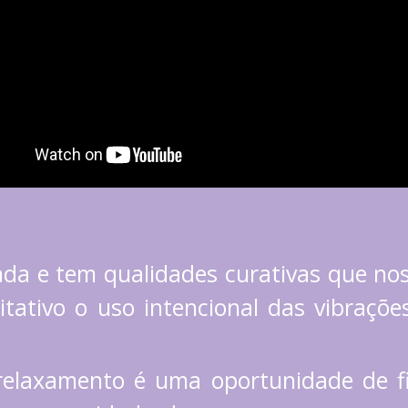
e tem qualidades curativas que nos a
tivo o uso intencional das vibrações
elaxamento é uma oportunidade de fi