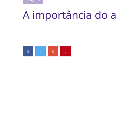
A importância do a
Partilhar esta publicação